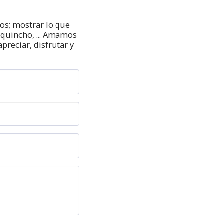
s; mostrar lo que 
 quincho, ... Amamos 
eciar, disfrutar y 