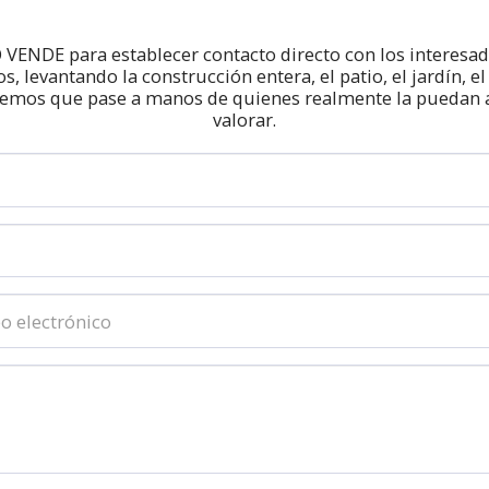
ENDE para establecer contacto directo con los interesado
 levantando la construcción entera, el patio, el jardín, el
emos que pase a manos de quienes realmente la puedan apr
valorar.