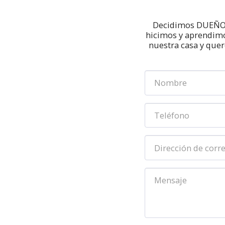
Decidimos DUEÑO V
hicimos y aprendimos,
nuestra casa y quer