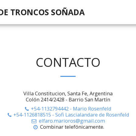
DE TRONCOS SOÑADA
CONTACTO
Villa Constitucion, Santa Fe, Argentina
Colón 2414/2428 - Barrio San Martín
+54-1132794442
-
Mario Rosenfeld
+54-1126818515
-
Sofi Lascialandare de Rosenfeld
elfaro.marioros@gmail.com
Combinar telefónicamente.